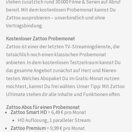
stehen zusätzlich rund 30.000 Filme & Serien auf Abruf
bereit. Mit dem kostenlosen Probemonat kannst Du
Zattoo ausprobieren – unverbindlich und ohne
Vertragsbindung.
Kostenloser Zattoo Probemonat
Zattoo ist einer der letzten TV-Streamingdienste, die
tatsächlich noch einen klassischen Probemonat
anbieten. In dem kostenlosen Testzeitraum kannst Du
das gesamte Angebot zunächst auf Herz und Nieren
testen. Welches Abopaket Du im Gratis-Monat nutzen
möchtest, kannst Du frei wählen. Unser Tipp: Mit Zattoo
Ultimate stehen dir alle Inhalte und Funktionen offen.
Zattoo Abos für einen Probemonat
Zattoo Smart HD
= 6,49 € pro Monat
HD Auflösung, 1 paralleler Stream
Zattoo Premium
= 9,99 € pro Monat