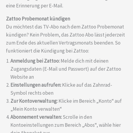
eine Erinnerung per E-Mail.
Zattoo Probemonat kündigen
Du möchtest das TV-Abo nach dem Zattoo Probemonat
kündigen? Kein Problem, das Zattoo Abo lässt jederzeit
zum Ende des aktuellen Vertragsmonats beenden. So
funktioniert die Kündigung bei Zattoo:
Anmeldung bei Zattoo:
Melde dich mit deinen
Zugangsdaten (E-Mail und Passwort) auf der Zattoo
Website an
Einstellungen aufrufen:
Klicke auf das Zahnrad-
Symbol rechts oben
Zur Kontoverwaltung:
Klicke im Bereich „Konto“ auf
„Mein Konto verwalten“
Abonnement verwalten:
Scrolle in den
Kontoeinstellungen zum Bereich „Abos“, wähle hier
dein Abopaket aus