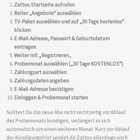
Zattoo Startseite aufrufen
Reiter „Angebote“ auswählen
TV-Paket auswählen und auf „30 Tage kostenlos“
klicken
E-Mail-Adresse, Passwort & Geburtsdatum
eintragen
Weiter mit „Registrieren
„
Probemonat auswählen („30 Tage KOSTENLOS“)
Zahlungsart auswählen
Zahlungsdaten angeben
E-Mail-Adresse bestätigen
Einloggen & Probemonat starten
Solltest Du das neue Abo nicht rechtzeitig vor Ablauf
des Probemonats kündigen, verlängert es sich
automatisch um einen weiteren Monat. Kurz vor Ablauf
der Kündigungsfrist sendet dir Zattoo allerdings noch