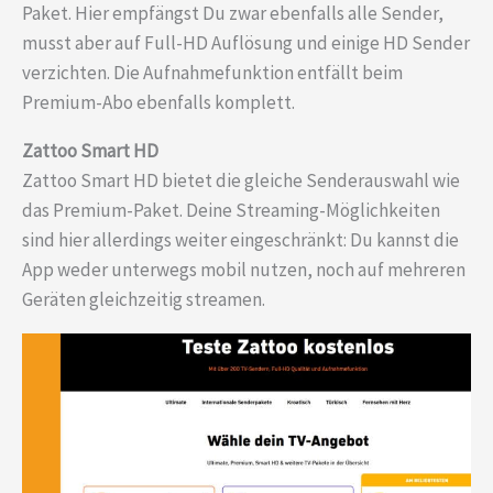
Paket. Hier empfängst Du zwar ebenfalls alle Sender,
musst aber auf Full-HD Auflösung und einige HD Sender
verzichten. Die Aufnahmefunktion entfällt beim
Premium-Abo ebenfalls komplett.
Zattoo Smart HD
Zattoo Smart HD bietet die gleiche Senderauswahl wie
das Premium-Paket. Deine Streaming-Möglichkeiten
sind hier allerdings weiter eingeschränkt: Du kannst die
App weder unterwegs mobil nutzen, noch auf mehreren
Geräten gleichzeitig streamen.