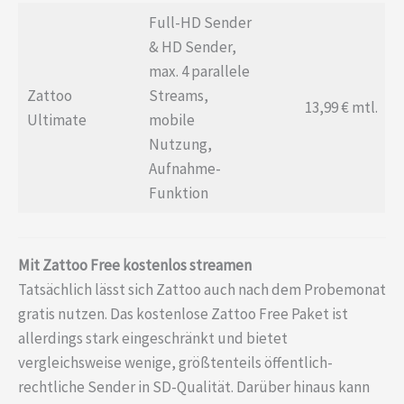
Full-HD Sender
& HD Sender,
max. 4 parallele
Zattoo
Streams,
13,99 € mtl.
Ultimate
mobile
Nutzung,
Aufnahme-
Funktion
Mit Zattoo Free kostenlos streamen
Tatsächlich lässt sich Zattoo auch nach dem Probemonat
gratis nutzen. Das kostenlose Zattoo Free Paket ist
allerdings stark eingeschränkt und bietet
vergleichsweise wenige, größtenteils öffentlich-
rechtliche Sender in SD-Qualität. Darüber hinaus kann