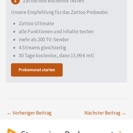
Zattoo Abo kostenlos testen
Unsere Empfehlung für das Zattoo Probeabo:
Zattoo Ultimate
alle Funktionen und Inhalte testen
mehr als 200 TV-Sender
4 Streams gleichzeitig
30 Tage kostenlos, dann 13,99 € mtl.
Probemonat starten
←
Vorheriger Beitrag
Nächster Beitrag
→