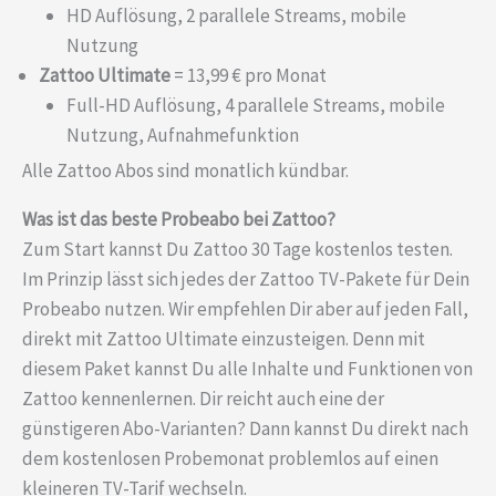
HD Auflösung, 2 parallele Streams, mobile
Nutzung
Zattoo Ultimate
= 13,99 € pro Monat
Full-HD Auflösung, 4 parallele Streams, mobile
Nutzung, Aufnahmefunktion
Alle Zattoo Abos sind monatlich kündbar.
Was ist das beste Probeabo bei Zattoo?
Zum Start kannst Du Zattoo 30 Tage kostenlos testen.
Im Prinzip lässt sich jedes der Zattoo TV-Pakete für Dein
Probeabo nutzen. Wir empfehlen Dir aber auf jeden Fall,
direkt mit Zattoo Ultimate einzusteigen. Denn mit
diesem Paket kannst Du alle Inhalte und Funktionen von
Zattoo kennenlernen. Dir reicht auch eine der
günstigeren Abo-Varianten? Dann kannst Du direkt nach
dem kostenlosen Probemonat problemlos auf einen
kleineren TV-Tarif wechseln.