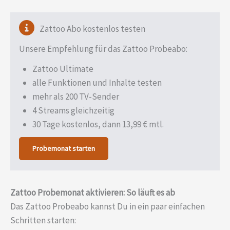
Zattoo Abo kostenlos testen
Unsere Empfehlung für das Zattoo Probeabo:
Zattoo Ultimate
alle Funktionen und Inhalte testen
mehr als 200 TV-Sender
4 Streams gleichzeitig
30 Tage kostenlos, dann 13,99 € mtl.
Probemonat starten
Zattoo Probemonat aktivieren: So läuft es ab
Das Zattoo Probeabo kannst Du in ein paar einfachen
Schritten starten: