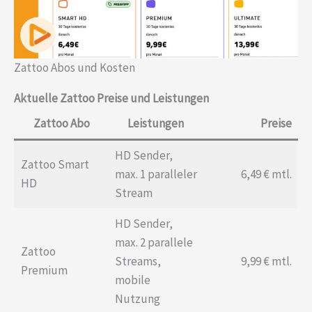
Zattoo Abos und Kosten
Aktuelle Zattoo Preise und Leistungen
Zattoo Abo
Leistungen
Preise
HD Sender,
Zattoo Smart
max. 1 paralleler
6,49 € mtl.
HD
Stream
HD Sender,
max. 2 parallele
Zattoo
Streams,
9,99 € mtl.
Premium
mobile
Nutzung