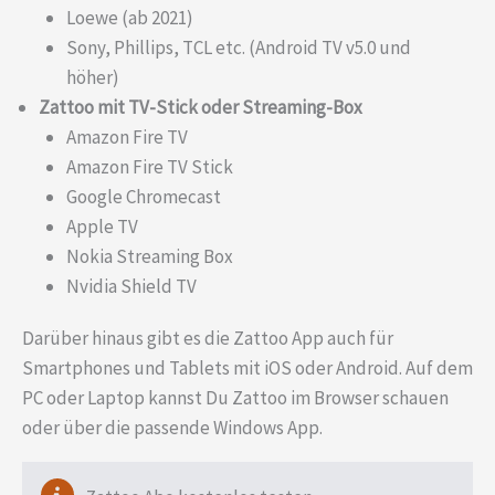
Loewe (ab 2021)
Sony, Phillips, TCL etc. (Android TV v5.0 und
höher)
Zattoo mit TV-Stick oder Streaming-Box
Amazon Fire TV
Amazon Fire TV Stick
Google Chromecast
Apple TV
Nokia Streaming Box
Nvidia Shield TV
Darüber hinaus gibt es die Zattoo App auch für
Smartphones und Tablets mit iOS oder Android. Auf dem
PC oder Laptop kannst Du Zattoo im Browser schauen
oder über die passende Windows App.