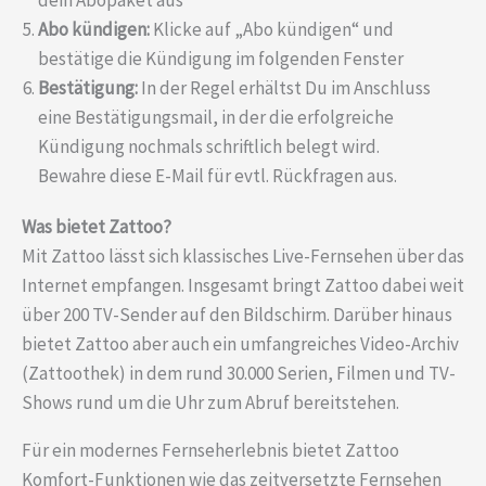
Abo kündigen:
Klicke auf „Abo kündigen“ und
bestätige die Kündigung im folgenden Fenster
Bestätigung:
In der Regel erhältst Du im Anschluss
eine Bestätigungsmail, in der die erfolgreiche
Kündigung nochmals schriftlich belegt wird.
Bewahre diese E-Mail für evtl. Rückfragen aus.
Was bietet Zattoo?
Mit Zattoo lässt sich klassisches Live-Fernsehen über das
Internet empfangen. Insgesamt bringt Zattoo dabei weit
über 200 TV-Sender auf den Bildschirm. Darüber hinaus
bietet Zattoo aber auch ein umfangreiches Video-Archiv
(Zattoothek) in dem rund 30.000 Serien, Filmen und TV-
Shows rund um die Uhr zum Abruf bereitstehen.
Für ein modernes Fernseherlebnis bietet Zattoo
Komfort-Funktionen wie das zeitversetzte Fernsehen