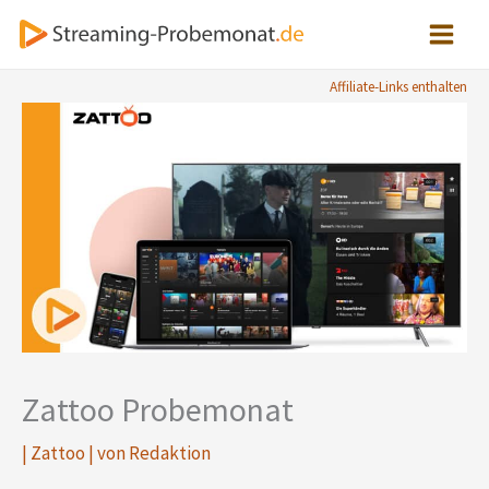
Zum
Inhalt
springen
Affiliate-Links enthalten
Zattoo Probemonat
|
Zattoo
| von
Redaktion