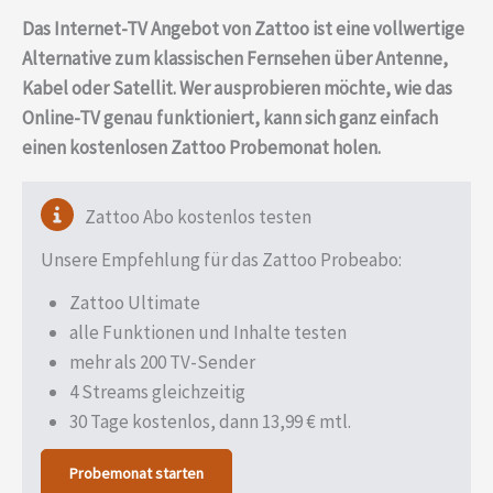
Das Internet-TV Angebot von Zattoo ist eine vollwertige
Alternative zum klassischen Fernsehen über Antenne,
Kabel oder Satellit. Wer ausprobieren möchte, wie das
Online-TV genau funktioniert, kann sich ganz einfach
einen kostenlosen Zattoo Probemonat holen.
Zattoo Abo kostenlos testen
Unsere Empfehlung für das Zattoo Probeabo:
Zattoo Ultimate
alle Funktionen und Inhalte testen
mehr als 200 TV-Sender
4 Streams gleichzeitig
30 Tage kostenlos, dann 13,99 € mtl.
Probemonat starten