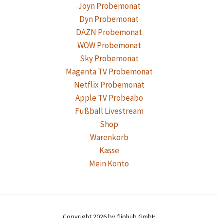
Joyn Probemonat
Dyn Probemonat
DAZN Probemonat
WOW Probemonat
Sky Probemonat
Magenta TV Probemonat
Netflix Probemonat
Apple TV Probeabo
Fußball Livestream
Shop
Warenkorb
Kasse
Mein Konto
Copyright 2026 by fliphub GmbH