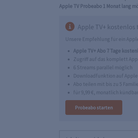
Apple TV Probeabo
1 Monat lang
mö
Apple TV+ kostenlos 
Unsere Empfehlung für ein Appl
Apple TV+ Abo 7 Tage kosten
Zugriff auf das komplett Ap
6 Streams parallel möglich
Downloadfunktion auf Apple
Abo teilen mit bis zu 5 Famil
für 9,99 €, monatlich kündba
Probeabo starten