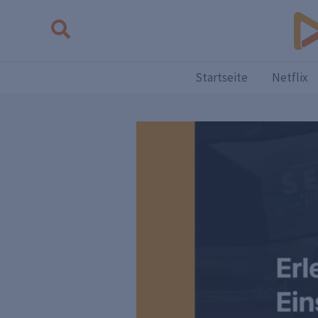
Zum
Suchen
Inhalt
springen
Startseite
Netflix