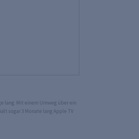
ge lang. Mit einem Umweg über ein
hält sogar 3 Monate lang Apple TV