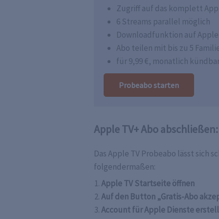
Zugriff auf das komplett Ap
6 Streams parallel möglich
Downloadfunktion auf Apple
Abo teilen mit bis zu 5 Famil
für 9,99 €, monatlich kündba
Probeabo starten
Apple TV+ Abo abschließen: 
Das Apple TV Probeabo lässt sich s
folgendermaßen:
Apple TV Startseite öffnen
Auf den Button „Gratis-Abo akzep
Account für Apple Dienste erstel