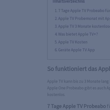
Inhaltsverzeichnis
7 Tage Apple TV Probeabo
für
Apple TV Probemonat mit Ap
Apple TV 3 Monate kostenlos
Was bietet Apple TV+?
Apple TV Kosten
Geräte Apple TV App
So funktioniert das App
Apple TV kann bis zu 3 Monate lan
Apple One Probeabo gibt es auch Ap
kostenlos.
7 Tage Apple TV Probeabo
fü