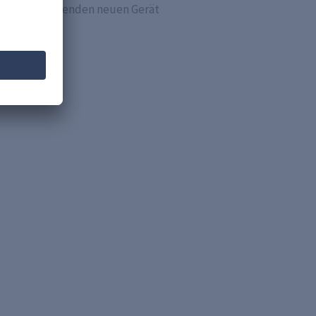
dem entsprechenden neuen Gerät