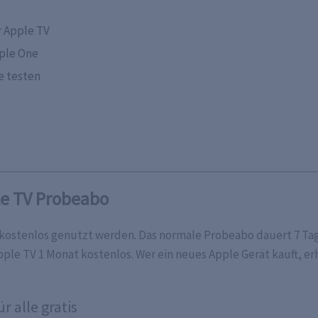
 Apple TV
ple One
e testen
le TV Probeabo
g kostenlos genutzt werden. Das normale Probeabo dauert 7 Ta
ple TV 1 Monat kostenlos. Wer ein neues Apple Gerät kauft, er
r alle gratis