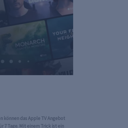
ren können das Apple TV Angebot
 7 Tage. Mit einem Trick ist ein