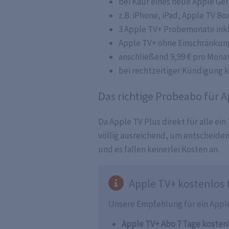
bei Kauf eines neue Apple Ge
z.B. iPhone, iPad, Apple TV Bo
3 Apple TV+ Probemonate ink
Apple TV+ ohne Einschränkun
anschließend 9,99 € pro Mona
bei rechtzeitiger Kündigung 
Das richtige Probeabo für 
Da Apple TV Plus direkt für alle ein
völlig ausreichend, um entscheiden
und es fallen keinerlei Kosten an.
Apple TV+ kostenlos 
Unsere Empfehlung für ein Appl
Apple TV+ Abo 7 Tage kosten