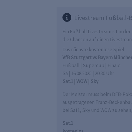
Livestream Fußball-B
Ein Fußball Livestream ist in de
die Chancen auf einen Livestrea
Das nächste kostenlose Spiel:
VfB Stuttgart vs Bayern Münche
Fußball | Supercup | Finale
Sa.| 16.08.2025 | 20:30 Uhr
Sat.1 | WOW | Sky
Der Meister muss beim DFB-Poka
ausgetragenen Franz-Beckenbauer-
bei Sat1, Sky und WOW zu sehen, 
Sat.1
kostenlos