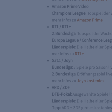
Amazon Prime Video
Champions League:
Topspiel der 
mehr Infos zu
Amazon Prime
RTL / RTL+
2. Bundesliga:
Topspiel der Woche
Europa Legaue / Conference Leag
Länderspiele:
Die Hälfte aller Spi
mer Infos zu
RTL+
Sat.1 / Joyn
Bundesliga:
3 Spiele pro Saison li
2. Bundesliga:
Eröffnungsspiel liv
mehr Infos zu
Joyn kostenlos
ARD / ZDF
DFB-Pokal:
Ausgewählte Spiele li
Länderspiele:
Die Hälfte aller Spi
Tipp:
ARD + ZDF gibt es kostenlos