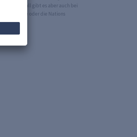
tream Fußball gibt es aber auch bei
ationsspiele oder die Nations