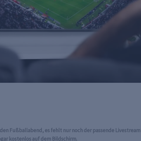
nden Fußballabend, es fehlt nur noch der passende Livestream?
ogar kostenlos auf dem Bildschirm.