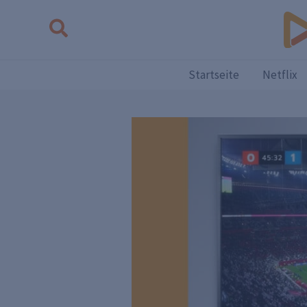
Zum
Suchen
Inhalt
springen
Startseite
Netflix