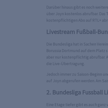
Darüber hinaus gibt es noch weitere
über Joyn kostenlos abrufbar. Das To
kostenpflichtigen Abo auf RTL+ abr
Livestream Fußball-Bu
Die Bundesliga hat in Sachen Verei
Borussia Dortmund auf dem Platz st
aber nur kostenpflichtig abrufbar
die Live-Übertragung.
Jedoch immer zu Saison-Beginn und z
auf Joyn abgerufen werden. Am Sais
2. Bundesliga Fussball
Eine Etage tiefer gibt es auch ganz