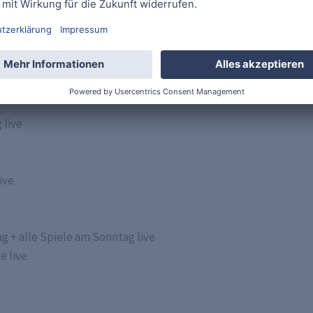
s League, die Europa League oder die Conference League. Lives
wischen den großen Turnieren warten zudem noch die Qualifik
 Streaming Diensten Fußball livestreamen
 live
ive
 + alle Spiele am Sonntag live
e live