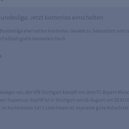
undesliga: Jetzt kostenlos einschalten
r Bundesliga eher selten kostenlos. Gerade zu Saisonstart und
m Fußball gratis besonders hoch.
n
lsieger ran, der VfB Stuttgart kämpft mit dem FC Bayern Mün
Supercup. Anpfiff ist in Stuttgart am 16. August um 20:30 Uhr,
im kostenlosen Sat 1 Livestream ist Joyn eine gute Anlaufstel