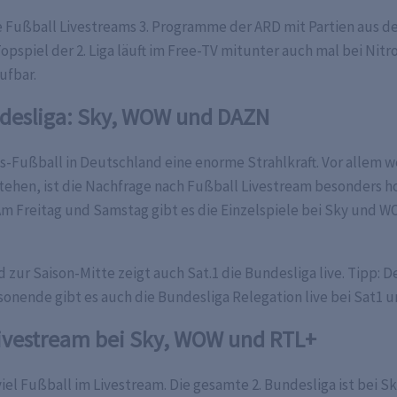
 Fußball Livestreams 3. Programme der ARD mit Partien aus der 
pspiel der 2. Liga läuft im Free-TV mitunter auch mal bei Nitro
ufbar.
ndesliga: Sky, WOW und DAZN
ns-Fußball in Deutschland eine enorme Strahlkraft. Vor allem
ehen, ist die Nachfrage nach Fußball Livestream besonders hoc
. Am Freitag und Samstag gibt es die Einzelspiele bei Sky un
ur Saison-Mitte zeigt auch Sat.1 die Bundesliga live. Tipp: D
onende gibt es auch die Bundesliga Relegation live bei Sat1 u
 Livestream bei Sky, WOW und RTL+
 viel Fußball im Livestream. Die gesamte 2. Bundesliga ist bei 