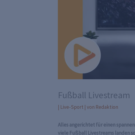
Fußball Livestream
|
Live-Sport
| von
Redaktion
Alles angerichtet für einen spanne
viele Fußball Livestreams landen s