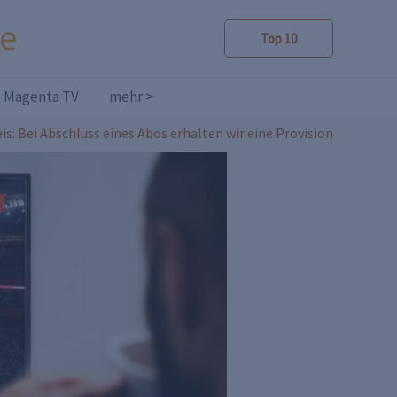
Top 10
Magenta TV
mehr >
is: Bei Abschluss eines Abos erhalten wir eine Provision